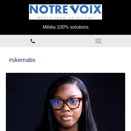
Média 100% solutions
#skemabs