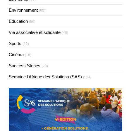
Environnement
(60)
Éducation
(56)
Vie associative et solidarité
(46)
Sports
(12)
Cinéma
(18)
Success Stories
(29)
Semaine l'Afrique des Solutions (SAS)
(514)