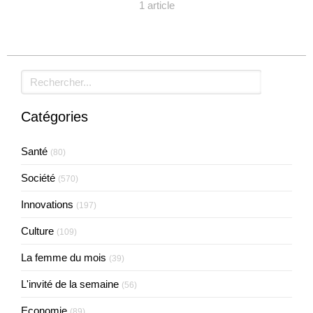
1 article
Rechercher
Catégories
Santé
(80)
Société
(570)
Innovations
(197)
Culture
(109)
La femme du mois
(39)
L'invité de la semaine
(56)
Economie
(89)