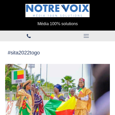
Média 100% solutions
#sita2022togo