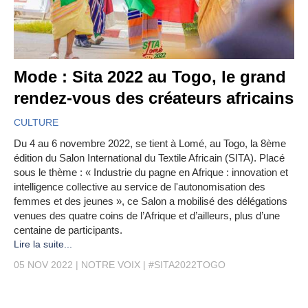
Mode : Sita 2022 au Togo, le grand
rendez-vous des créateurs africains
CULTURE
Du 4 au 6 novembre 2022, se tient à Lomé, au Togo, la 8ème
édition du Salon International du Textile Africain (SITA). Placé
sous le thème : « Industrie du pagne en Afrique : innovation et
intelligence collective au service de l'autonomisation des
femmes et des jeunes », ce Salon a mobilisé des délégations
venues des quatre coins de l’Afrique et d’ailleurs, plus d’une
centaine de participants.
Lire la suite...
05 NOV 2022
NOTRE VOIX
#SITA2022TOGO