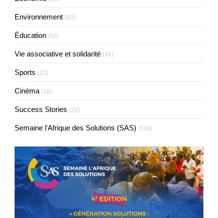
Environnement
(60)
Éducation
(56)
Vie associative et solidarité
(46)
Sports
(12)
Cinéma
(18)
Success Stories
(29)
Semaine l'Afrique des Solutions (SAS)
(514)