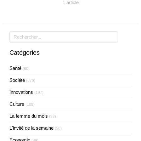
1 article
Rechercher
Catégories
Santé
(80)
Société
(570)
Innovations
(197)
Culture
(109)
La femme du mois
(38)
L'invité de la semaine
(56)
Economie
(89)