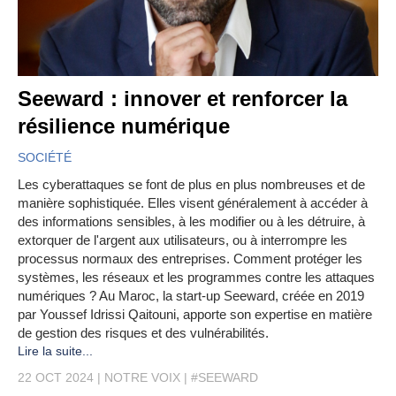
Seeward : innover et renforcer la
résilience numérique
SOCIÉTÉ
Les cyberattaques se font de plus en plus nombreuses et de
manière sophistiquée. Elles visent généralement à accéder à
des informations sensibles, à les modifier ou à les détruire, à
extorquer de l'argent aux utilisateurs, ou à interrompre les
processus normaux des entreprises. Comment protéger les
systèmes, les réseaux et les programmes contre les attaques
numériques ? Au Maroc, la start-up Seeward, créée en 2019
par Youssef Idrissi Qaitouni, apporte son expertise en matière
de gestion des risques et des vulnérabilités.
Lire la suite...
22 OCT 2024
NOTRE VOIX
#SEEWARD