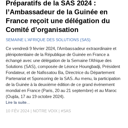
Préparatifs de la SAS 2024 :
l’Ambassadeur de la Guinée en
France reçoit une délégation du
Comité d’organisation
SEMAINE L'AFRIQUE DES SOLUTIONS (SAS)
Ce vendredi 9 février 2024, l’Ambassadeur extraordinaire et
plénipotentiaire de la République de Guinée en France a
échangé avec une délégation de la Semaine l’Afrique des
Solutions (SAS), composée de Léonce Houngbadji, Président
Fondateur, et de Nafissatou Ba, Directrice du Département
Partenariat et Sponsoring de la SAS. Au menu, la participation
de la Guinée à la deuxième édition de ce grand événement
mondial en France (Paris, 20 au 21 septembre) et au Maroc
(Oujda, 17 au 19 octobre 2024).
Lire la suite...
10 FÉV 2024
NOTRE VOIX
#SAS