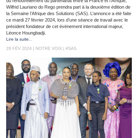
du renouvellement du partenariat entre la France et l’Afrique,
Wilfrid Lauriano do Rego prendra part à la deuxième édition de
la Semaine l’Afrique des Solutions (SAS). L’annonce a été faite
ce mardi 27 février 2024, lors d’une séance de travail avec le
président fondateur de cet événement international majeur,
Léonce Houngbadji.
Lire la suite...
28 FÉV 2024
NOTRE VOIX
#SAS