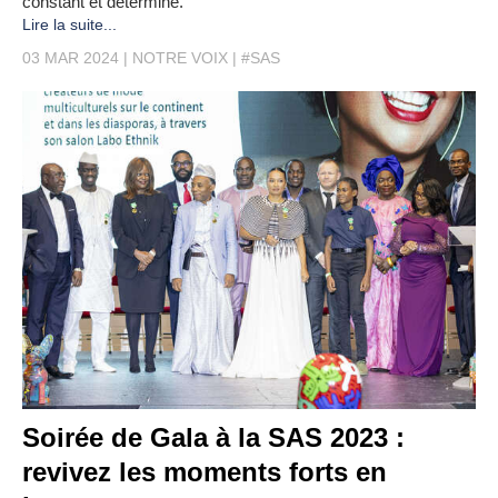
constant et déterminé.
Lire la suite...
03 MAR 2024
NOTRE VOIX
#SAS
Soirée de Gala à la SAS 2023 :
revivez les moments forts en