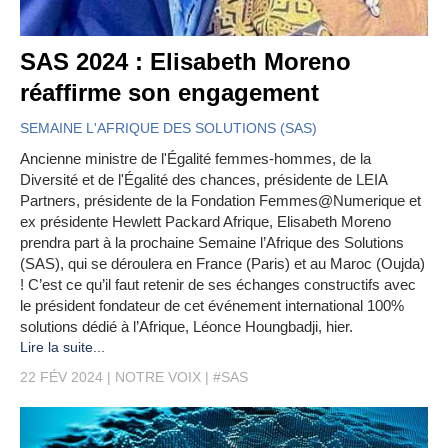
SAS 2024 : Elisabeth Moreno
réaffirme son engagement
SEMAINE L'AFRIQUE DES SOLUTIONS (SAS)
Ancienne ministre de l'Égalité femmes-hommes, de la
Diversité et de l'Égalité des chances, présidente de LEIA
Partners, présidente de la Fondation Femmes@Numerique et
ex présidente Hewlett Packard Afrique, Elisabeth Moreno
prendra part à la prochaine Semaine l’Afrique des Solutions
(SAS), qui se déroulera en France (Paris) et au Maroc (Oujda)
! C’est ce qu’il faut retenir de ses échanges constructifs avec
le président fondateur de cet événement international 100%
solutions dédié à l’Afrique, Léonce Houngbadji, hier.
Lire la suite...
22 FÉV 2024
NOTRE VOIX
#SAS