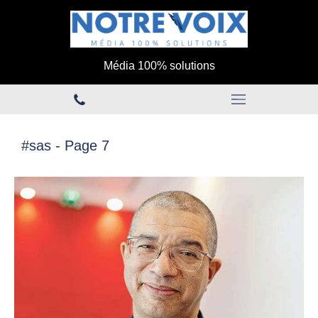
Média 100% solutions
#sas - Page 7