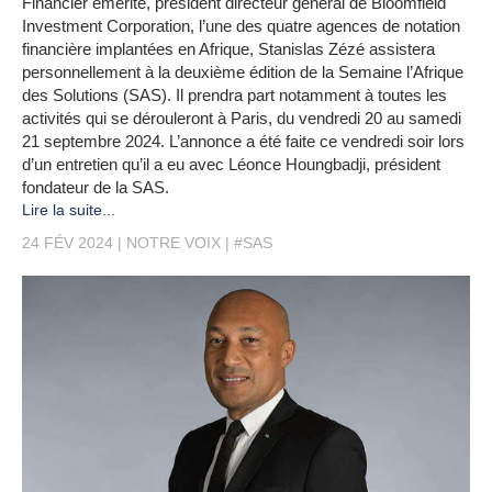
Financier émérite, président directeur général de Bloomfield
Investment Corporation, l’une des quatre agences de notation
financière implantées en Afrique, Stanislas Zézé assistera
personnellement à la deuxième édition de la Semaine l’Afrique
des Solutions (SAS). Il prendra part notamment à toutes les
activités qui se dérouleront à Paris, du vendredi 20 au samedi
21 septembre 2024. L’annonce a été faite ce vendredi soir lors
d’un entretien qu’il a eu avec Léonce Houngbadji, président
fondateur de la SAS.
Lire la suite...
24 FÉV 2024
NOTRE VOIX
#SAS