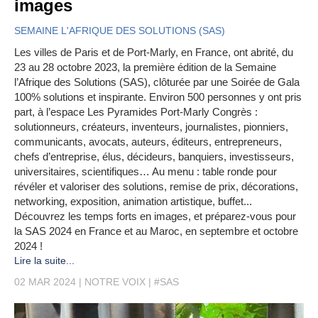
images
SEMAINE L'AFRIQUE DES SOLUTIONS (SAS)
Les villes de Paris et de Port-Marly, en France, ont abrité, du
23 au 28 octobre 2023, la première édition de la Semaine
l’Afrique des Solutions (SAS), clôturée par une Soirée de Gala
100% solutions et inspirante. Environ 500 personnes y ont pris
part, à l’espace Les Pyramides Port-Marly Congrès :
solutionneurs, créateurs, inventeurs, journalistes, pionniers,
communicants, avocats, auteurs, éditeurs, entrepreneurs,
chefs d’entreprise, élus, décideurs, banquiers, investisseurs,
universitaires, scientifiques… Au menu : table ronde pour
révéler et valoriser des solutions, remise de prix, décorations,
networking, exposition, animation artistique, buffet...
Découvrez les temps forts en images, et préparez-vous pour
la SAS 2024 en France et au Maroc, en septembre et octobre
2024 !
Lire la suite...
02 MAR 2024
NOTRE VOIX
#SAS