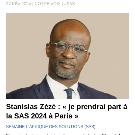
27 FÉV 2024
NOTRE VOIX
#SAS
Stanislas Zézé : « je prendrai part à
la SAS 2024 à Paris »
SEMAINE L'AFRIQUE DES SOLUTIONS (SAS)