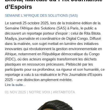
d’Espoirs
SEMAINE L'AFRIQUE DES SOLUTIONS (SAS)
Le samedi 25 octobre 2025, lors de la troisième édition de la
Semaine l’Afrique des Solutions (SAS) à Paris, le public a
découvert un reportage porteur d’espoir : celui de Rita Bitota
Madiya, journaliste et coordinatrice de Digital Congo. Diffusé
dans la matinée, son sujet mettait en lumière des initiatives
innovantes qui révolutionnent la gestion environnementale en
Afrique, notamment en République démocratique du Congo
(RDC), où des acteurs engagés transforment les déchets
plastiques en ressources précieuses. Plébiscité par les
participants pour sa profondeur, sa rigueur et son humanité, ce
reportage a valu à sa réalisatrice le Prix Journaliste d’Espoirs
2025 – une distinction amplement méritée.
Lire la suite...
01 NOV 2025
NOTRE VOIX
#RITABITOTA