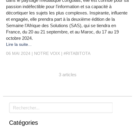
dans le paysage médiatique congolais, elle est connue pour sa
passion indéfectible pour l'information et sa capacité à
décortiquer les sujets les plus complexes. Inspirante, influente
et engagée, elle prendra part à la deuxième édition de la
Semaine l’Afrique des Solutions (SAS), qui se tiendra en
France, du 20 au 21 septembre, et au Maroc, du 17 au 19
octobre 2024.
Lire la suite...
06 MAI 2024
NOTRE VOIX
#RITABITOTA
3 articles
Rechercher
Catégories