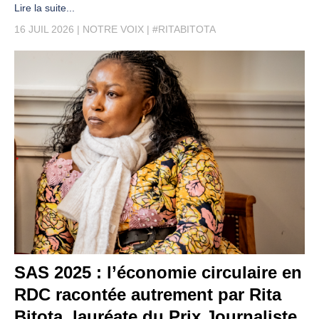
Lire la suite...
16 JUIL 2026
NOTRE VOIX
#RITABITOTA
SAS 2025 : l’économie circulaire en
RDC racontée autrement par Rita
Bitota, lauréate du Prix Journaliste