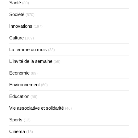
Santé
(80)
Société
(570)
Innovations
(197)
Culture
(109)
La femme du mois
(38)
L'invité de la semaine
(56)
Economie
(89)
Environnement
(60)
Éducation
(56)
Vie associative et solidarité
(46)
Sports
(12)
Cinéma
(18)