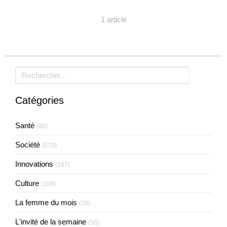
1 article
Rechercher
Catégories
Santé
(80)
Société
(570)
Innovations
(197)
Culture
(109)
La femme du mois
(39)
L'invité de la semaine
(56)