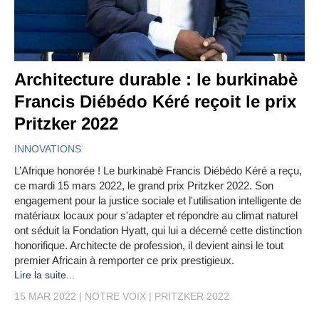
Architecture durable : le burkinabè
Francis Diébédo Kéré reçoit le prix
Pritzker 2022
INNOVATIONS
L’Afrique honorée ! Le burkinabè Francis Diébédo Kéré a reçu,
ce mardi 15 mars 2022, le grand prix Pritzker 2022. Son
engagement pour la justice sociale et l'utilisation intelligente de
matériaux locaux pour s'adapter et répondre au climat naturel
ont séduit la Fondation Hyatt, qui lui a décerné cette distinction
honorifique. Architecte de profession, il devient ainsi le tout
premier Africain à remporter ce prix prestigieux.
Lire la suite...
15 MAR 2022
NOTRE VOIX
PRITZKER 2022