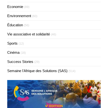
Economie
(89)
Environnement
(60)
Éducation
(56)
Vie associative et solidarité
(46)
Sports
(12)
Cinéma
(18)
Success Stories
(29)
Semaine l'Afrique des Solutions (SAS)
(514)