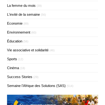
La femme du mois
(39)
L'invité de la semaine
(56)
Economie
(89)
Environnement
(60)
Éducation
(56)
Vie associative et solidarité
(46)
Sports
(12)
Cinéma
(18)
Success Stories
(29)
Semaine l'Afrique des Solutions (SAS)
(514)