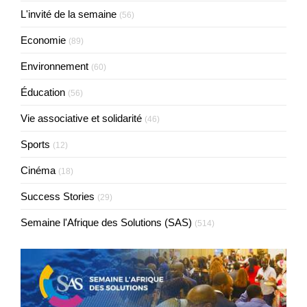
L'invité de la semaine
(56)
Economie
(89)
Environnement
(60)
Éducation
(56)
Vie associative et solidarité
(46)
Sports
(12)
Cinéma
(18)
Success Stories
(29)
Semaine l'Afrique des Solutions (SAS)
(514)