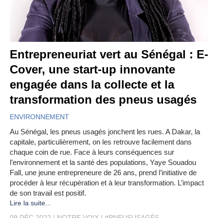
Entrepreneuriat vert au Sénégal : E-
Cover, une start-up innovante
engagée dans la collecte et la
transformation des pneus usagés
ENVIRONNEMENT
Au Sénégal, les pneus usagés jonchent les rues. A Dakar, la
capitale, particulièrement, on les retrouve facilement dans
chaque coin de rue. Face à leurs conséquences sur
l’environnement et la santé des populations, Yaye Souadou
Fall, une jeune entrepreneure de 26 ans, prend l’initiative de
procéder à leur récupération et à leur transformation. L’impact
de son travail est positif.
Lire la suite...
09 DÉC 2022
NOTRE VOIX
#PNEUSUSAGÉS