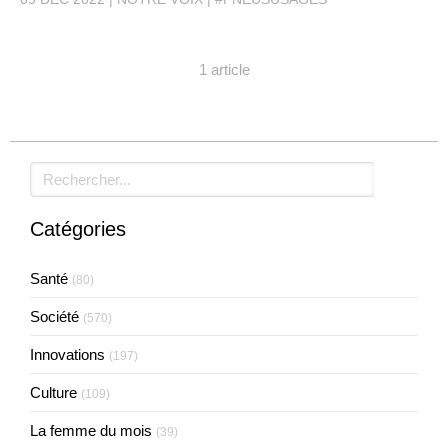
1 article
Rechercher
Catégories
Santé
(80)
Société
(570)
Innovations
(197)
Culture
(109)
La femme du mois
(39)