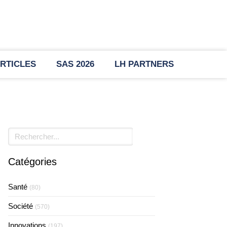
RTICLES
SAS 2026
LH PARTNERS
Rechercher
Catégories
Santé
(80)
Société
(570)
Innovations
(197)