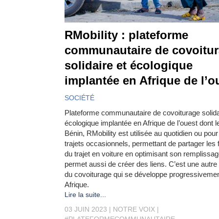
RMobility : plateforme
communautaire de covoitu
solidaire et écologique
implantée en Afrique de l’o
SOCIÉTÉ
Plateforme communautaire de covoiturage solida
écologique implantée en Afrique de l’ouest dont l
Bénin, RMobility est utilisée au quotidien ou pou
trajets occasionnels, permettant de partager les f
du trajet en voiture en optimisant son remplissag
permet aussi de créer des liens. C’est une autre 
du covoiturage qui se développe progressiveme
Afrique.
Lire la suite...
03 JUIN 2023
NOTRE VOIX