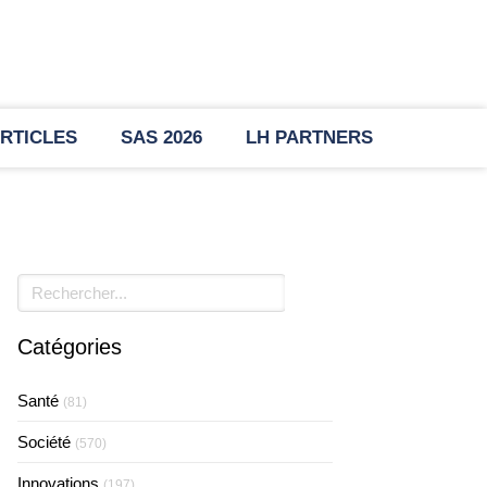
RTICLES
SAS 2026
LH PARTNERS
Rechercher
Catégories
Santé
(81)
Société
(570)
Innovations
(197)