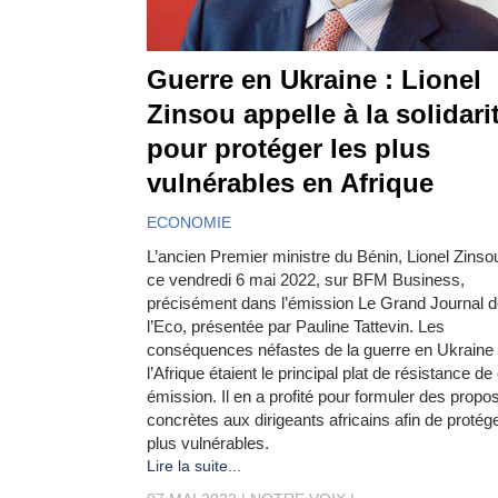
Guerre en Ukraine : Lionel
Zinsou appelle à la solidari
pour protéger les plus
vulnérables en Afrique
ECONOMIE
L’ancien Premier ministre du Bénin, Lionel Zinsou,
ce vendredi 6 mai 2022, sur BFM Business,
précisément dans l’émission Le Grand Journal 
l’Eco, présentée par Pauline Tattevin. Les
conséquences néfastes de la guerre en Ukraine
l’Afrique étaient le principal plat de résistance de
émission. Il en a profité pour formuler des propos
concrètes aux dirigeants africains afin de protége
plus vulnérables.
Lire la suite...