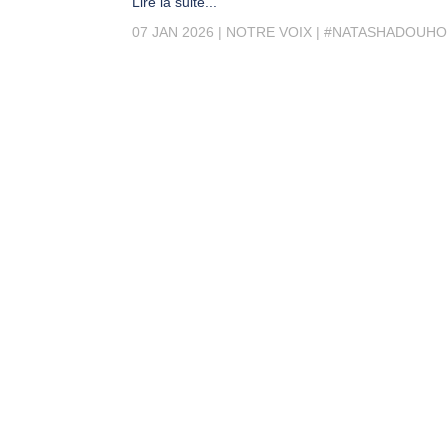
Lire la suite...
07 JAN 2026
NOTRE VOIX
#NATASHADOUHO