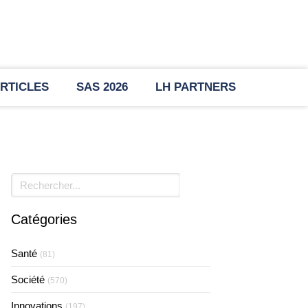
RTICLES
SAS 2026
LH PARTNERS
Rechercher
Catégories
Santé
(81)
Société
(570)
Innovations
(197)