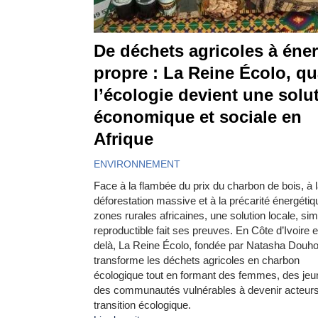
De déchets agricoles à éner
propre : La Reine Écolo, q
l’écologie devient une solu
économique et sociale en
Afrique
ENVIRONNEMENT
Face à la flambée du prix du charbon de bois, à 
déforestation massive et à la précarité énergéti
zones rurales africaines, une solution locale, sim
reproductible fait ses preuves. En Côte d’Ivoire e
delà, La Reine Écolo, fondée par Natasha Douho
transforme les déchets agricoles en charbon
écologique tout en formant des femmes, des jeu
des communautés vulnérables à devenir acteurs
transition écologique.