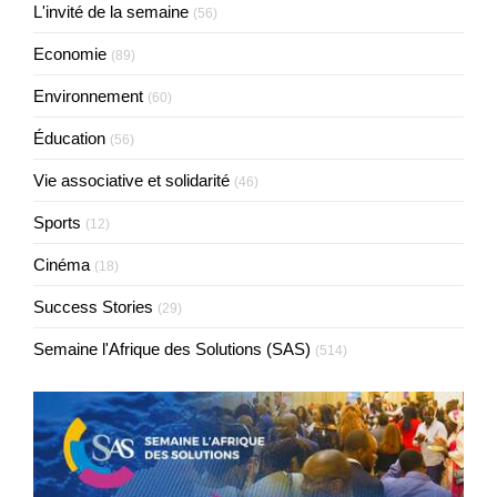
L'invité de la semaine
(56)
Economie
(89)
Environnement
(60)
Éducation
(56)
Vie associative et solidarité
(46)
Sports
(12)
Cinéma
(18)
Success Stories
(29)
Semaine l'Afrique des Solutions (SAS)
(514)