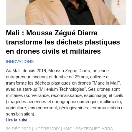
Mali : Moussa Zégué Diarra
transforme les déchets plastiques
en drones civils et militaires
INNOVATIONS
Au Mali, depuis 2019, Moussa Zégué Diarra, un jeune
entrepreneur innovant et durable de 29 ans, collecte et
transforme les déchets plastiques en drones "Made in Mali",
avec sa start-up "Millenium Technologies". Ses drones sont
militaires (surveillance, reconnaissance, espionnage) et civils
(imageries aériennes et cartographie numérique, multimédia,
agriculture, environnement, géologie/mines, communication et
sensibilisation).
Lire la suite...
26 DÉC 2022
NOTRE VOIX
#MOUSSAZEGUEDIARRA