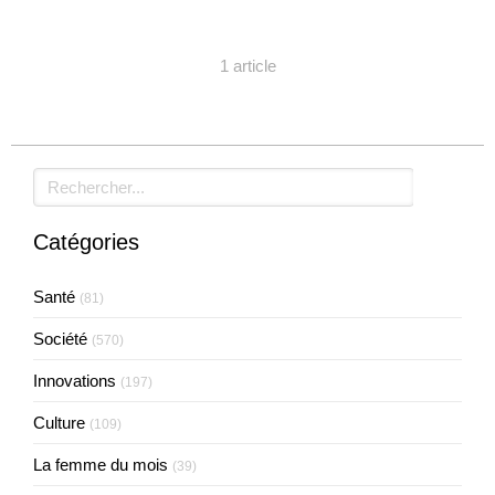
1 article
Rechercher
Catégories
Santé
(81)
Société
(570)
Innovations
(197)
Culture
(109)
La femme du mois
(39)