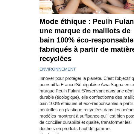
Mode éthique : Peulh Fulan
une marque de maillots de
bain 100% éco-responsable
fabriqués à partir de matièr
recyclées
ENVIRONNEMENT
Innover pour protéger la planète. C’est l’objectif 
poursuit la Franco-Sénégalaise Awa Sagna en cr
marque Peulh Fulani. S’inscrivant dans une dé
durable (écologique), elle confectionne des maill
bain 100% éthiques et éco-responsables à partir
bouteilles en plastique recyclées dans les océa
modèles montrent à suffisance qu’il est bien pos
de concilier durabilité et qualité, transformer les
déchets en produits haut de gamme.