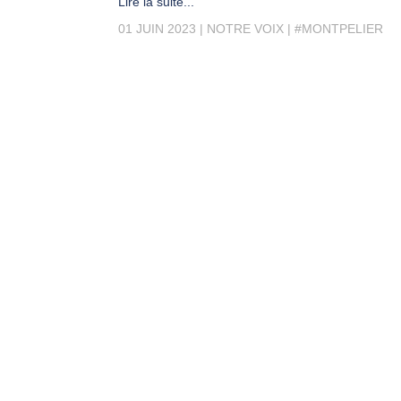
Lire la suite...
01 JUIN 2023
NOTRE VOIX
#MONTPELIER