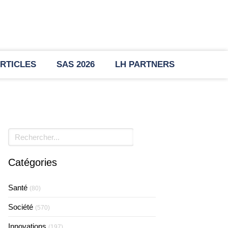
RTICLES
SAS 2026
LH PARTNERS
Rechercher
Catégories
Santé
(80)
Société
(570)
Innovations
(197)