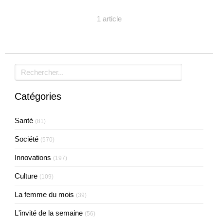
1 article
Rechercher
Catégories
Santé
(81)
Société
(570)
Innovations
(197)
Culture
(109)
La femme du mois
(39)
L'invité de la semaine
(56)