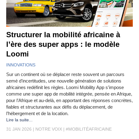
Structurer la mobilité africaine à
l’ère des super apps : le modèle
Loomi
INNOVATIONS
Sur un continent où se déplacer reste souvent un parcours
semé d’incertitudes, une nouvelle génération de solutions
africaines redéfinit les règles. Loomi Mobility App s’impose
comme une super app de mobilité intégrée, pensée en Afrique,
pour l’Afrique et au-delà, en apportant des réponses concrètes,
fiables et structurantes aux défis du déplacement, de
l’hébergement et de la location.
Lire la suite...
31 JAN 2026
NOTRE VOIX
#MOBILITÉAFRICAINE