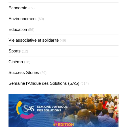
Economie
(89)
Environnement
(60)
Éducation
(56)
Vie associative et solidarité
(46)
Sports
(12)
Cinéma
(18)
Success Stories
(29)
Semaine l'Afrique des Solutions (SAS)
(514)