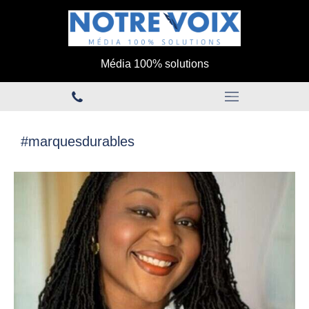
Média 100% solutions
#marquesdurables