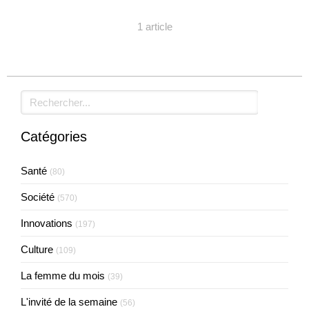
1 article
Rechercher
Catégories
Santé
(80)
Société
(570)
Innovations
(197)
Culture
(109)
La femme du mois
(39)
L'invité de la semaine
(56)