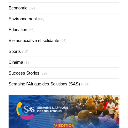
Economie
(89)
Environnement
(60)
Éducation
(56)
Vie associative et solidarité
(46)
Sports
(12)
Cinéma
(18)
Success Stories
(29)
Semaine l'Afrique des Solutions (SAS)
(514)