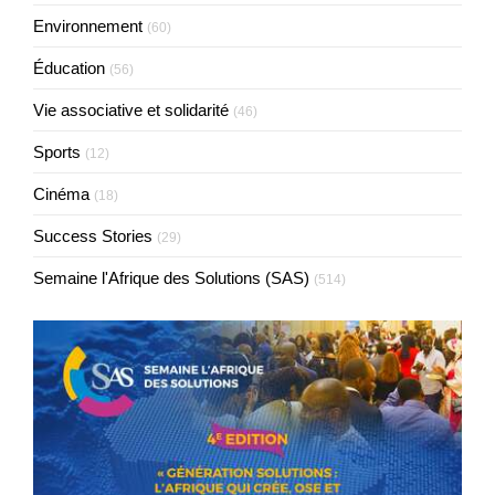
Environnement
(60)
Éducation
(56)
Vie associative et solidarité
(46)
Sports
(12)
Cinéma
(18)
Success Stories
(29)
Semaine l'Afrique des Solutions (SAS)
(514)