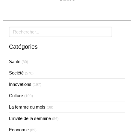
Rechercher
Catégories
Santé
(80)
Société
(570)
Innovations
(197)
Culture
(109)
La femme du mois
(38)
L'invité de la semaine
(56)
Economie
(89)