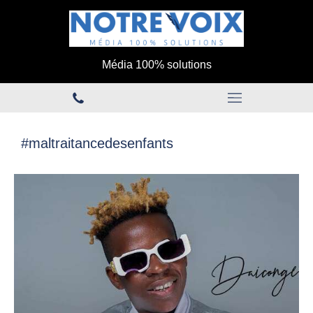
Média 100% solutions
#maltraitancedesenfants