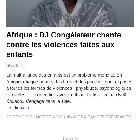
Afrique : DJ Congélateur chante
contre les violences faites aux
enfants
SOCIÉTÉ
La maltraitance des enfants est un problème mondial. En
Afrique, chaque année, des filles et des garçons sont exposés
à toutes les formes de violences : physiques, psychologiques,
sexuelles… Pour en finir avec ce fléau, l’artiste ivoirien Koffi
Kouakou s’engage dans la lutte.
Lire la suite...
20 FÉV 2023
NOTRE VOIX
#MALTRAITANCEDESENFANTS
1 article