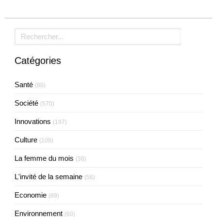
Rechercher
Catégories
Santé
(80)
Société
(570)
Innovations
(197)
Culture
(109)
La femme du mois
(38)
L'invité de la semaine
(56)
Economie
(89)
Environnement
(60)