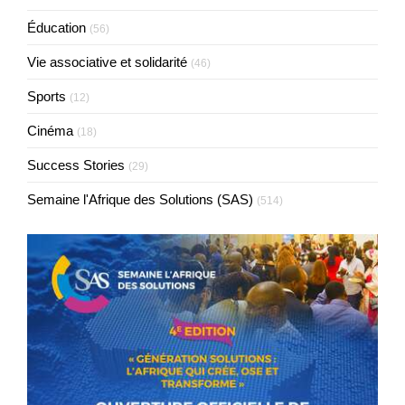
Éducation
(56)
Vie associative et solidarité
(46)
Sports
(12)
Cinéma
(18)
Success Stories
(29)
Semaine l'Afrique des Solutions (SAS)
(514)