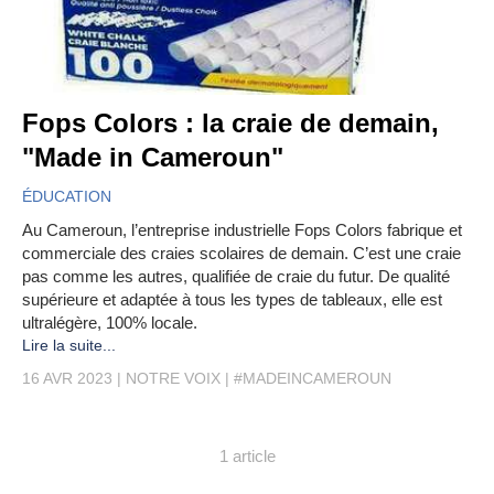
Fops Colors : la craie de demain,
"Made in Cameroun"
ÉDUCATION
Au Cameroun, l’entreprise industrielle Fops Colors fabrique et
commerciale des craies scolaires de demain. C’est une craie
pas comme les autres, qualifiée de craie du futur. De qualité
supérieure et adaptée à tous les types de tableaux, elle est
ultralégère, 100% locale.
Lire la suite...
16 AVR 2023
NOTRE VOIX
#MADEINCAMEROUN
1 article