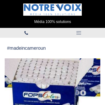
Média 100% solutions
#madeincameroun