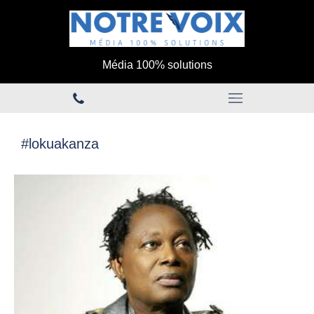
Média 100% solutions
#lokuakanza