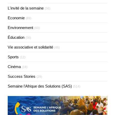
L'invité de la semaine
(56)
Economie
(89)
Environnement
(60)
Éducation
(56)
Vie associative et solidarité
(46)
Sports
(12)
Cinéma
(18)
Success Stories
(29)
Semaine l'Afrique des Solutions (SAS)
(514)