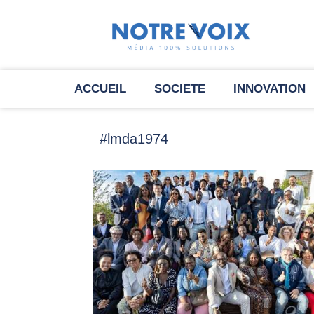
ACCUEIL
SOCIETE
INNOVATION
#lmda1974