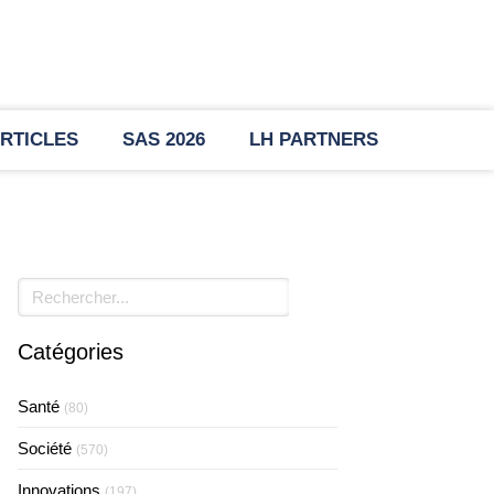
RTICLES
SAS 2026
LH PARTNERS
Rechercher
Catégories
Santé
(80)
Société
(570)
Innovations
(197)