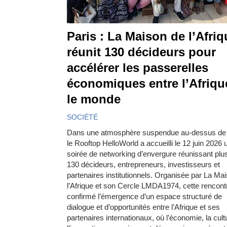
Paris : La Maison de l’Afriq
réunit 130 décideurs pour
accélérer les passerelles
économiques entre l’Afriqu
le monde
SOCIÉTÉ
Dans une atmosphère suspendue au-dessus de 
le Rooftop HelloWorld a accueilli le 12 juin 2026 
soirée de networking d’envergure réunissant plu
130 décideurs, entrepreneurs, investisseurs et
partenaires institutionnels. Organisée par La Ma
l’Afrique et son Cercle LMDA1974, cette rencont
confirmé l’émergence d’un espace structuré de
dialogue et d’opportunités entre l’Afrique et ses
partenaires internationaux, où l’économie, la cult