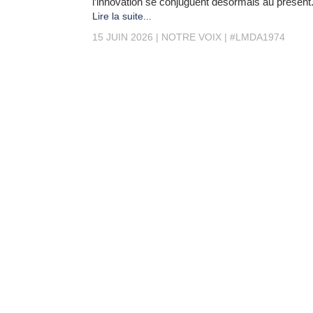
l’innovation se conjuguent désormais au présent
Lire la suite...
15 JUIN 2026
NOTRE VOIX
#LMDA1974