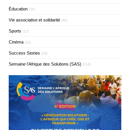
Éducation
(56)
Vie associative et solidarité
(46)
Sports
(12)
Cinéma
(18)
Success Stories
(29)
Semaine l'Afrique des Solutions (SAS)
(514)