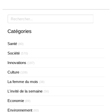
Rechercher
Catégories
Santé
(80)
Société
(570)
Innovations
(197)
Culture
(109)
La femme du mois
(38)
L'invité de la semaine
(56)
Economie
(89)
Environnement
(60)