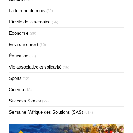
La femme du mois
(39)
L'invité de la semaine
(56)
Economie
(89)
Environnement
(60)
Éducation
(56)
Vie associative et solidarité
(46)
Sports
(12)
Cinéma
(18)
Success Stories
(29)
Semaine l'Afrique des Solutions (SAS)
(514)