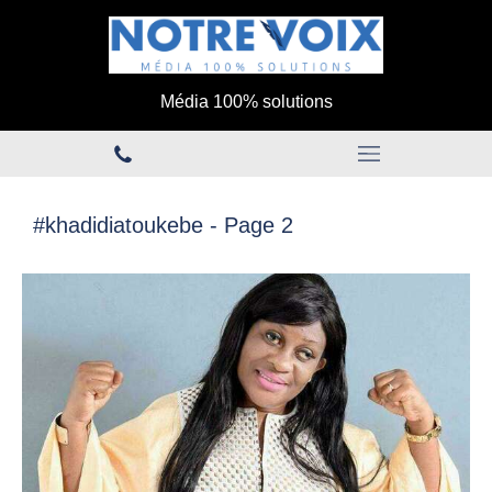
Média 100% solutions
#khadidiatoukebe - Page 2