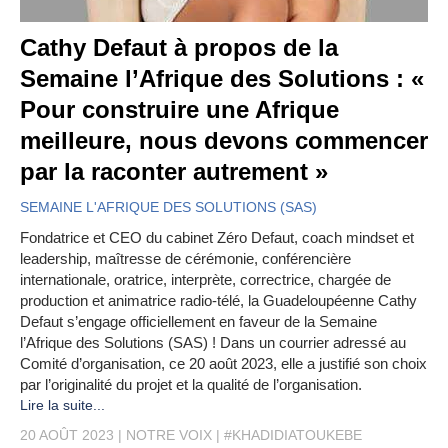
Cathy Defaut à propos de la
Semaine l’Afrique des Solutions : «
Pour construire une Afrique
meilleure, nous devons commencer
par la raconter autrement »
SEMAINE L'AFRIQUE DES SOLUTIONS (SAS)
Fondatrice et CEO du cabinet Zéro Defaut, coach mindset et
leadership, maîtresse de cérémonie, conférencière
internationale, oratrice, interprète, correctrice, chargée de
production et animatrice radio-télé, la Guadeloupéenne Cathy
Defaut s’engage officiellement en faveur de la Semaine
l’Afrique des Solutions (SAS) ! Dans un courrier adressé au
Comité d’organisation, ce 20 août 2023, elle a justifié son choix
par l’originalité du projet et la qualité de l’organisation.
Lire la suite...
20 AOÛT 2023
NOTRE VOIX
#KHADIDIATOUKEBE