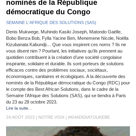
nominés de la République
démocratique du Congo
SEMAINE L'AFRIQUE DES SOLUTIONS (SAS)
Denis Mukwege, Muhindo Kasiki Joseph, Matondo Gaëlle,
Bobo Benza Bob, Fylla Yacine Ben, Menemene Nicole, Noëlla
Kizubanata Kabundji… Que vous inspirent ces noms ? Ils ne
vous disent rien ? Pourtant, les initiatives qu’ils prennent au
quotidien contribuent à la création d’une société congolaise
inspirante, solidaire et durable. Ils sont porteurs de solutions
efficaces contre des problèmes sociaux, sociétaux,
économiques, sanitaires et écologiques. A la découverte des
nominés de la République démocratique du Congo (RDC) pour
le compte des Best African Solutions, dans le cadre de la
Semaine l’Afrique des Solutions (SAS), qui se tiendra à Paris
du 23 au 28 octobre 2023.
Lire la suite...
24 AOÛT 2023
NOTRE VOIX
#KHADIDIATOUKEBE