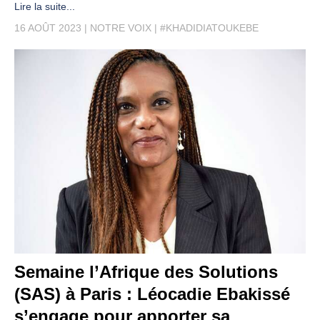
Lire la suite...
16 AOÛT 2023
NOTRE VOIX
#KHADIDIATOUKEBE
Semaine l’Afrique des Solutions
(SAS) à Paris : Léocadie Ebakissé
s’engage pour apporter sa