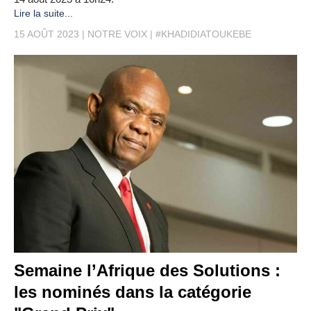
Lire la suite...
15 AOÛT 2023
NOTRE VOIX
#KHADIDIATOUKEBE
Semaine l’Afrique des Solutions :
les nominés dans la catégorie