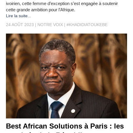
ivoirien, cette femme d’exception s’est engagée à soutenir
cette grande ambition pour l’Afrique.
Lire la suite...
24 AOÛT 2023
NOTRE VOIX
#KHADIDIATOUKEBE
Best African Solutions à Paris : les