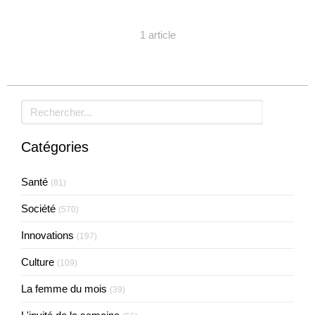
1 article
Rechercher
Catégories
Santé
(81)
Société
(570)
Innovations
(197)
Culture
(109)
La femme du mois
(39)