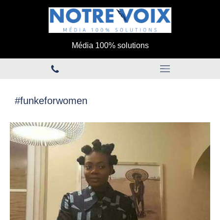
Média 100% solutions
#funkeforwomen