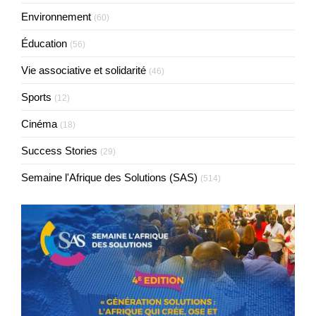
Environnement
(60)
Éducation
(56)
Vie associative et solidarité
(46)
Sports
(12)
Cinéma
(18)
Success Stories
(29)
Semaine l'Afrique des Solutions (SAS)
(514)