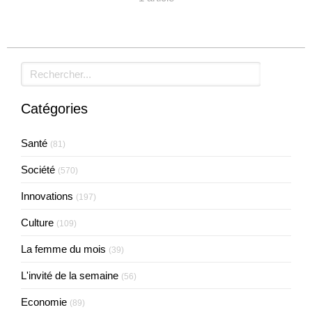
Rechercher
Catégories
Santé
(81)
Société
(570)
Innovations
(197)
Culture
(109)
La femme du mois
(39)
L'invité de la semaine
(56)
Economie
(89)