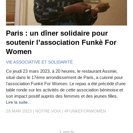
Paris : un dîner solidaire pour
soutenir l’association Funkè For
Women
VIE ASSOCIATIVE ET SOLIDARITÉ
Ce jeudi 23 mars 2023, à 20 heures, le restaurant Assinie,
situé dans le 17ème arrondissement de Paris, a cuisiné pour
l'association Funkè For Women. Le repas a été précédé d'une
table ronde sur les activités de cette association béninoise et
son impact positif auprès des femmes et des jeunes filles.
Lire la suite...
28 MAR 2023
NOTRE VOIX
#FUNKEFORWOMEN
1 article