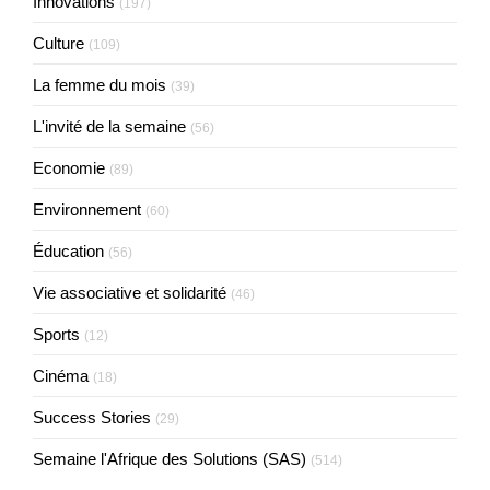
Innovations
(197)
Culture
(109)
La femme du mois
(39)
L'invité de la semaine
(56)
Economie
(89)
Environnement
(60)
Éducation
(56)
Vie associative et solidarité
(46)
Sports
(12)
Cinéma
(18)
Success Stories
(29)
Semaine l'Afrique des Solutions (SAS)
(514)