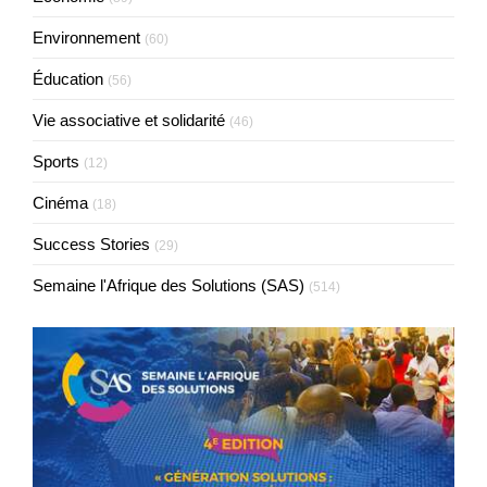
Environnement
(60)
Éducation
(56)
Vie associative et solidarité
(46)
Sports
(12)
Cinéma
(18)
Success Stories
(29)
Semaine l'Afrique des Solutions (SAS)
(514)