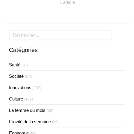
1 article
Rechercher
Catégories
Santé
(81)
Société
(570)
Innovations
(197)
Culture
(109)
La femme du mois
(39)
L'invité de la semaine
(56)
Economie
(89)