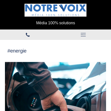
Média 100% solutions
#energie