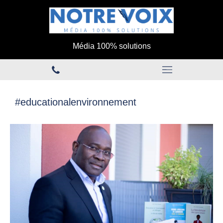
Média 100% solutions
#educationalenvironnement