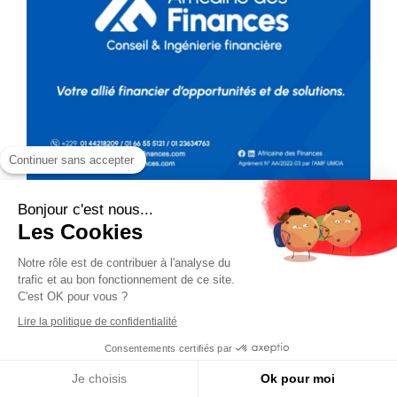
Continuer sans accepter
Bonjour c'est nous...
Les Cookies
Notre rôle est de contribuer à l'analyse du
trafic et au bon fonctionnement de ce site.
C'est OK pour vous ?
Lire la politique de confidentialité
Consentements certifiés par
Je choisis
Ok pour moi