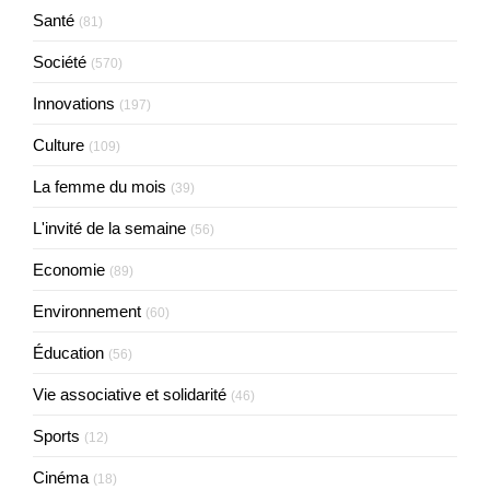
Santé
(81)
Société
(570)
Innovations
(197)
Culture
(109)
La femme du mois
(39)
L'invité de la semaine
(56)
Economie
(89)
Environnement
(60)
Éducation
(56)
Vie associative et solidarité
(46)
Sports
(12)
Cinéma
(18)