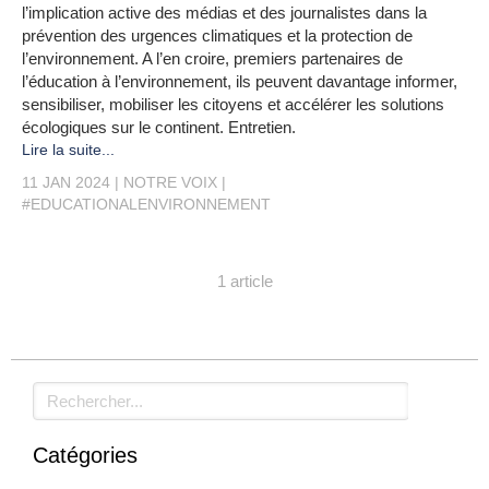
l’implication active des médias et des journalistes dans la
prévention des urgences climatiques et la protection de
l’environnement. A l’en croire, premiers partenaires de
l’éducation à l’environnement, ils peuvent davantage informer,
sensibiliser, mobiliser les citoyens et accélérer les solutions
écologiques sur le continent. Entretien.
Lire la suite...
11 JAN 2024
NOTRE VOIX
#EDUCATIONALENVIRONNEMENT
1 article
Rechercher
Catégories