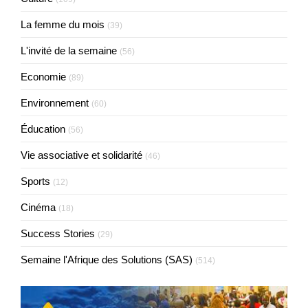
La femme du mois
(39)
L'invité de la semaine
(56)
Economie
(89)
Environnement
(60)
Éducation
(56)
Vie associative et solidarité
(46)
Sports
(12)
Cinéma
(18)
Success Stories
(29)
Semaine l'Afrique des Solutions (SAS)
(514)