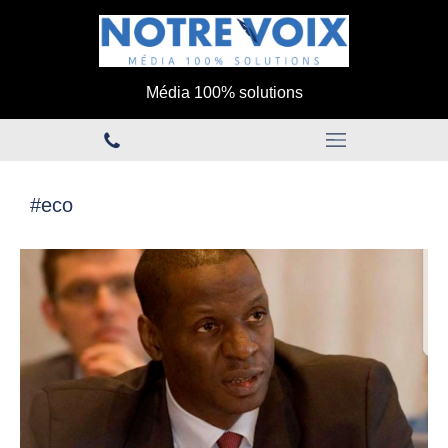
Média 100% solutions
#eco