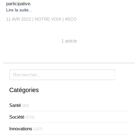
participative.
Lire la suite...
11 AVR 2022
NOTRE VOIX
#ECO
1 article
Rechercher
Catégories
Santé
(80)
Société
(570)
Innovations
(197)