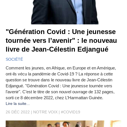
"Génération Covid : Une jeunesse
tournée vers l’avenir" : le nouveau
livre de Jean-Célestin Edjangué
SOCIÉTÉ
Comment les jeunes, en Afrique, en Europe et en Amérique,
ont-ils vécu la pandémie de Covid-19 ? La réponse à cette
question se trouve dans le nouveau livre de Jean-Célestin
Edjangué. "Génération Covid : Une jeunesse tournée vers
l’avenir". C’est le titre de son nouvel ouvrage de 132 pages,
sorti ce 8 décembre 2022, chez L’Harmattan Guinée.
Lire la suite...
26 DÉC 2022
NOTRE VOIX
#COVID19