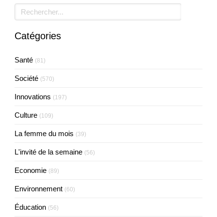
Rechercher
Catégories
Santé
(81)
Société
(570)
Innovations
(197)
Culture
(109)
La femme du mois
(39)
L'invité de la semaine
(56)
Economie
(89)
Environnement
(60)
Éducation
(56)