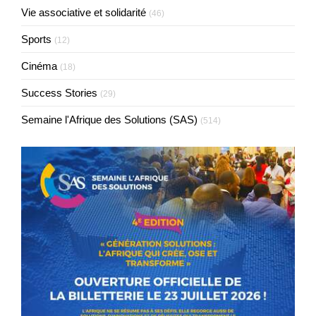
Vie associative et solidarité
(46)
Sports
(12)
Cinéma
(18)
Success Stories
(29)
Semaine l'Afrique des Solutions (SAS)
(514)