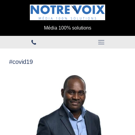
Média 100% solutions
#covid19