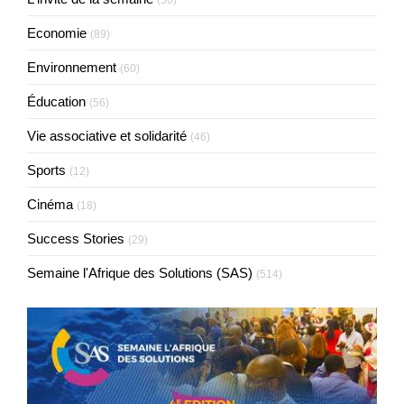
(56)
Economie
(89)
Environnement
(60)
Éducation
(56)
Vie associative et solidarité
(46)
Sports
(12)
Cinéma
(18)
Success Stories
(29)
Semaine l'Afrique des Solutions (SAS)
(514)