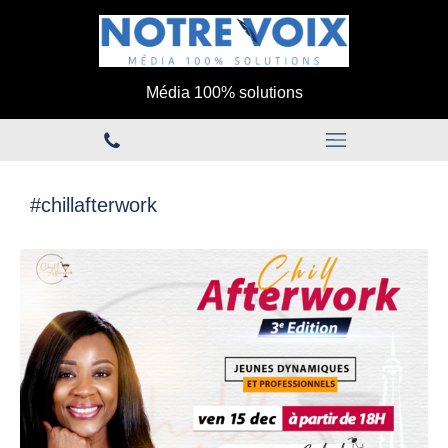
Média 100% solutions
#chillafterwork