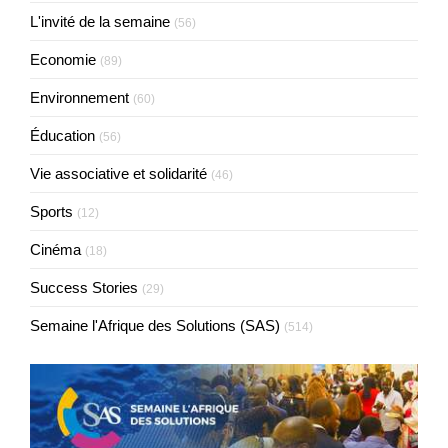
L'invité de la semaine
(56)
Economie
(89)
Environnement
(60)
Éducation
(56)
Vie associative et solidarité
(46)
Sports
(12)
Cinéma
(18)
Success Stories
(29)
Semaine l'Afrique des Solutions (SAS)
(514)