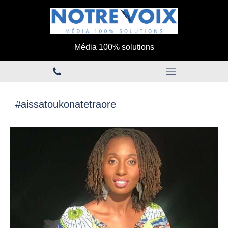
Média 100% solutions
#aissatoukonatetraore