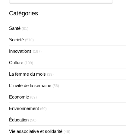
Catégories
Santé
(81)
Société
(570)
Innovations
(197)
Culture
(109)
La femme du mois
(39)
L'invité de la semaine
(56)
Economie
(89)
Environnement
(60)
Éducation
(56)
Vie associative et solidarité
(46)