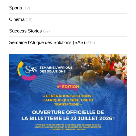
Sports
(12)
Cinéma
(18)
Success Stories
(29)
Semaine l'Afrique des Solutions (SAS)
(514)