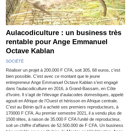
Aulacodiculture : un business très
rentable pour Ange Emmanuel
Octave Kablan
SOCIÉTÉ
Réaliser un projet à 200.000 F CFA, soit 305, 68 euros, c’est
bien possible. C’est avec ce montant que le jeune
entrepreneur Ange Emmanuel Octave Kablan s’est engagé
dans l’aulacodiculture en 2016, à Grand-Bassam, en Côte
d’Ivoire. Il s’agit de l’élevage d'aulacodes domestiques, appelé
agouti en Afrique de l'Ouest et hérisson en Afrique centrale.
C’est au Bénin qu’il a acheté ses premiers reproducteurs, à
170000 F CFA. Au premier semestre 2021, il a vendu plus de
1500 têtes, à raison de 35.000 F CFA l’unité de reproducteur,
soit un chiffre d’affaires de 52.500.000 de F CFA. Un business