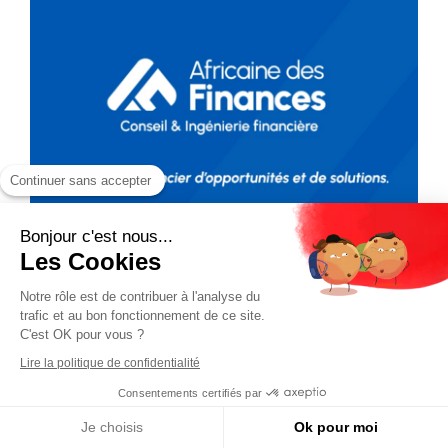
Continuer sans accepter
Bonjour c'est nous...
Les Cookies
Notre rôle est de contribuer à l'analyse du
trafic et au bon fonctionnement de ce site.
C'est OK pour vous ?
Lire la politique de confidentialité
Consentements certifiés par
Je choisis
Ok pour moi