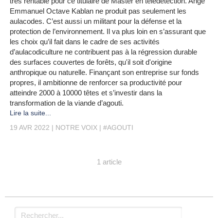
très rentable pour ce titulaire de Master en télédétection. Ange
Emmanuel Octave Kablan ne produit pas seulement les
aulacodes. C’est aussi un militant pour la défense et la
protection de l’environnement. Il va plus loin en s’assurant que
les choix qu’il fait dans le cadre de ses activités
d’aulacodiculture ne contribuent pas à la régression durable
des surfaces couvertes de forêts, qu'il soit d'origine
anthropique ou naturelle. Finançant son entreprise sur fonds
propres, il ambitionne de renforcer sa productivité pour
atteindre 2000 à 10000 têtes et s’investir dans la
transformation de la viande d’agouti.
Lire la suite...
19 AVR 2022
NOTRE VOIX
#AGOUTI
1 article
Rechercher