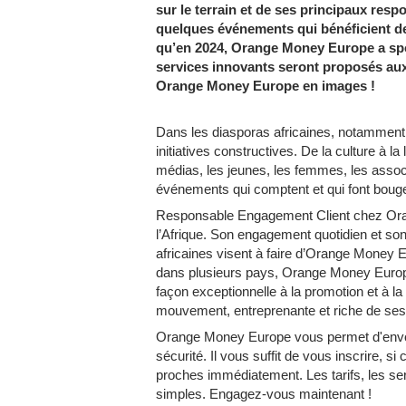
sur le terrain et de ses principaux resp
quelques événements qui bénéficient de
qu’en 2024, Orange Money Europe a spo
services innovants seront proposés aux 
Orange Money Europe en images !
Dans les diasporas africaines, notammen
initiatives constructives. De la culture à la
médias, les jeunes, les femmes, les associ
événements qui comptent et qui font bouger l
Responsable Engagement Client chez O
l’Afrique. Son engagement quotidien et son
africaines visent à faire d’Orange Money Eu
dans plusieurs pays, Orange Money Europe e
façon exceptionnelle à la promotion et à la 
mouvement, entreprenante et riche de ses 
Orange Money Europe vous permet d'envoy
sécurité. Il vous suffit de vous inscrire, si
proches immédiatement. Les tarifs, les se
simples. Engagez-vous maintenant !