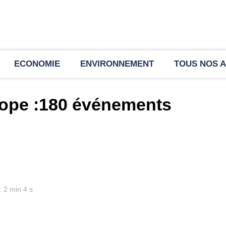
ECONOMIE
ENVIRONNEMENT
TOUS NOS A
ope :180 événements
: 2 min 4 s