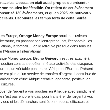
onsables. L’occasion était aussi propice de présenter
 son soutien indéfectible. On retient de cet événement
nsorisé 180 événements, et qu’en 2025, de nouveaux
clients. Découvrez les temps forts de cette Soirée
t en Europe,
Orange Money Europe
soutient plusieurs
 littérature, en passant par l’entrepreneuriat, l’économie, les
ations, le football…, on le retrouve presque dans tous les
’Afrique à l’international.
range Money Europe,
Bruno Guivarch
est très attaché à
 soutien constant et déterminé aux activités des diasporas
rope, un véritable pont entre l’Afrique et l’Europe. Présent
st plus qu’un service de transfert d’argent. Il contribue de
valorisation d’une Afrique créative, gagnante, positive, en
cultures.
er de l'argent à vos proches en
Afrique
avec simplicité et
 ce n’est pas encore le cas, pour transférer de l’argent à vos
rvices et les démarches sont économiques, efficaces et