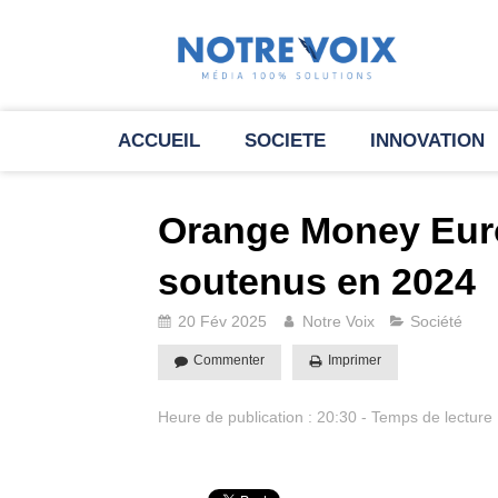
ACCUEIL
SOCIETE
INNOVATION
Orange Money Eur
soutenus en 2024
20 Fév 2025
Notre Voix
Société
Commenter
Imprimer
Heure de publication : 20:30 - Temps de lecture 