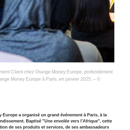
ment Client chez Orange Money Europe, profondément
Orange Money Europe à Paris, en janvier 2025. – ©
 Europe a organisé un grand événement à Paris, à la
ndissement. Baptisé "Une envolée vers l’Afrique", cette
ation de ses produits et services, de ses ambassadeurs