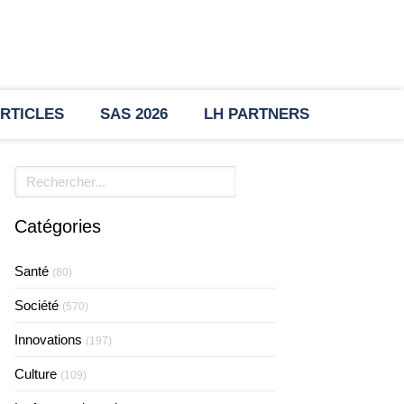
RTICLES
SAS 2026
LH PARTNERS
Rechercher
Catégories
Santé
(80)
Société
(570)
Innovations
(197)
Culture
(109)