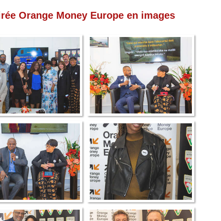
oirée Orange Money Europe en images