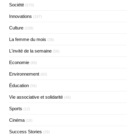
Société
(570)
Innovations
(197)
Culture
(109)
La femme du mois
(38)
L'invité de la semaine
(56)
Economie
(89)
Environnement
(60)
Éducation
(56)
Vie associative et solidarité
(46)
Sports
(12)
Cinéma
(18)
Success Stories
(29)