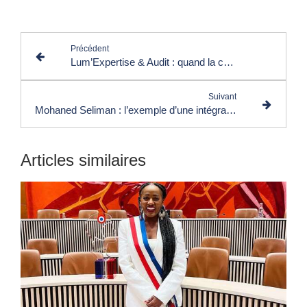
Précédent
Lum’Expertise & Audit : quand la comptabilité devient un levier de réussite
Suivant
Mohaned Seliman : l’exemple d’une intégration réussie et d’un leadership en devenir
Articles similaires