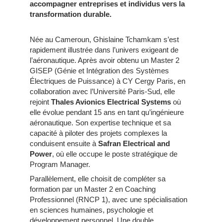
accompagner entreprises et individus vers la
transformation durable.
Née au Cameroun, Ghislaine Tchamkam s’est
rapidement illustrée dans l’univers exigeant de
l’aéronautique. Après avoir obtenu un Master 2
GISEP (Génie et Intégration des Systèmes
Électriques de Puissance) à CY Cergy Paris, en
collaboration avec l’Université Paris-Sud, elle
rejoint
Thales Avionics Electrical Systems
où
elle évolue pendant 15 ans en tant qu’ingénieure
aéronautique. Son expertise technique et sa
capacité à piloter des projets complexes la
conduisent ensuite à
Safran Electrical and
Power
, où elle occupe le poste stratégique de
Program Manager.
Parallèlement, elle choisit de compléter sa
formation par un Master 2 en Coaching
Professionnel (RNCP 1), avec une spécialisation
en sciences humaines, psychologie et
développement personnel. Une double