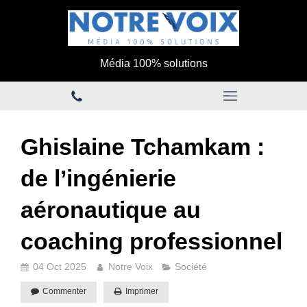
Média 100% solutions
Ghislaine Tchamkam :
de l’ingénierie
aéronautique au
coaching professionnel
04 Oct 2025
Notre Voix
Société
Commenter
Imprimer