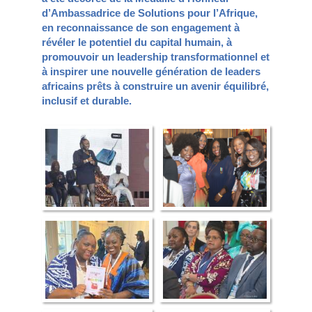
d’Ambassadrice de Solutions pour l’Afrique,
en reconnaissance de son engagement à
révéler le potentiel du capital humain, à
promouvoir un leadership transformationnel et
à inspirer une nouvelle génération de leaders
africains prêts à construire un avenir équilibré,
inclusif et durable.