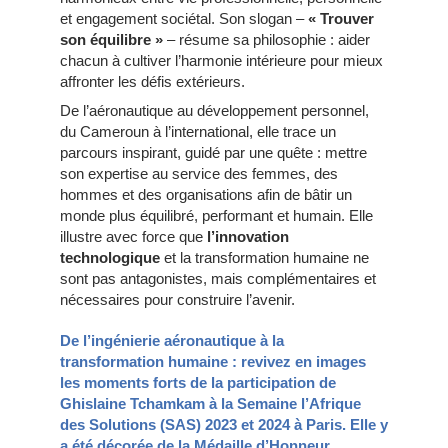
et engagement sociétal. Son slogan –
« Trouver
son équilibre »
– résume sa philosophie : aider
chacun à cultiver l’harmonie intérieure pour mieux
affronter les défis extérieurs.
De l’aéronautique au développement personnel,
du Cameroun à l’international, elle trace un
parcours inspirant, guidé par une quête : mettre
son expertise au service des femmes, des
hommes et des organisations afin de bâtir un
monde plus équilibré, performant et humain. Elle
illustre avec force que
l’innovation
technologique
et la transformation humaine ne
sont pas antagonistes, mais complémentaires et
nécessaires pour construire l’avenir.
De l’ingénierie aéronautique à la
transformation humaine : revivez en images
les moments forts de la participation de
Ghislaine Tchamkam à la Semaine l’Afrique
des Solutions (SAS) 2023 et 2024 à Paris. Elle y
a été décorée de la Médaille d’Honneur