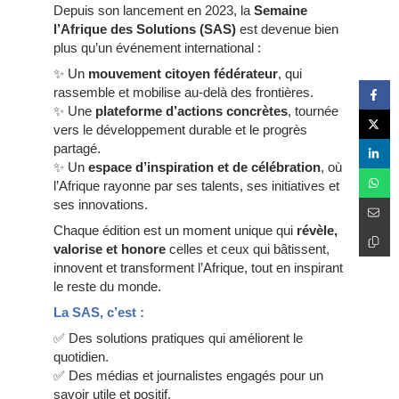
Depuis son lancement en 2023, la
Semaine
l’Afrique des Solutions (SAS)
est devenue bien
plus qu’un événement international :
✨ Un
mouvement citoyen fédérateur
, qui
rassemble et mobilise au-delà des frontières.
✨ Une
plateforme d’actions concrètes
, tournée
vers le développement durable et le progrès
partagé.
✨ Un
espace d’inspiration et de célébration
, où
l’Afrique rayonne par ses talents, ses initiatives et
ses innovations.
Chaque édition est un moment unique qui
révèle,
valorise et honore
celles et ceux qui bâtissent,
innovent et transforment l’Afrique, tout en inspirant
le reste du monde.
La SAS, c’est :
✅ Des solutions pratiques qui améliorent le
quotidien.
✅ Des médias et journalistes engagés pour un
savoir utile et positif.