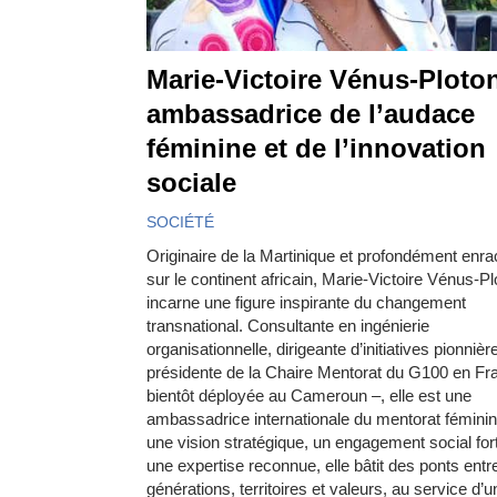
Marie-Victoire Vénus-Ploton
ambassadrice de l’audace
féminine et de l’innovation
sociale
SOCIÉTÉ
Originaire de la Martinique et profondément enra
sur le continent africain, Marie-Victoire Vénus-Pl
incarne une figure inspirante du changement
transnational. Consultante en ingénierie
organisationnelle, dirigeante d’initiatives pionnièr
présidente de la Chaire Mentorat du G100 en Fr
bientôt déployée au Cameroun –, elle est une
ambassadrice internationale du mentorat fémini
une vision stratégique, un engagement social fort
une expertise reconnue, elle bâtit des ponts entr
générations, territoires et valeurs, au service d’u