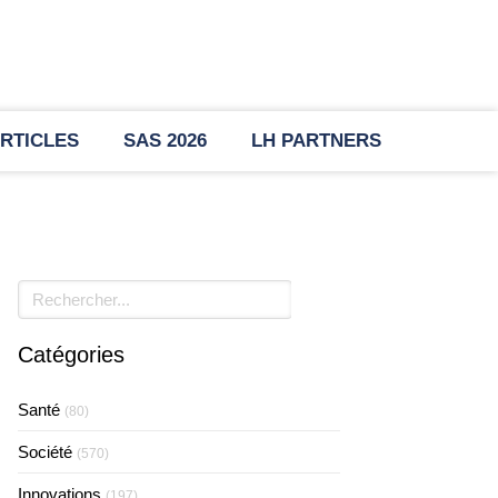
RTICLES
SAS 2026
LH PARTNERS
Rechercher
Catégories
Santé
(80)
Société
(570)
Innovations
(197)