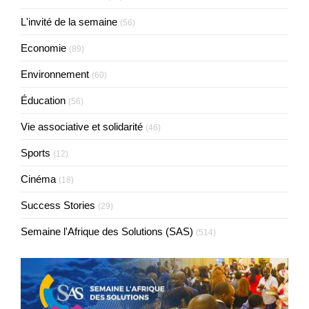
L'invité de la semaine
(56)
Economie
(89)
Environnement
(60)
Éducation
(56)
Vie associative et solidarité
(46)
Sports
(12)
Cinéma
(18)
Success Stories
(29)
Semaine l'Afrique des Solutions (SAS)
(514)