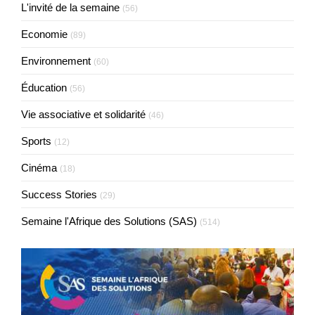
L'invité de la semaine
(56)
Economie
(89)
Environnement
(60)
Éducation
(56)
Vie associative et solidarité
(46)
Sports
(12)
Cinéma
(18)
Success Stories
(29)
Semaine l'Afrique des Solutions (SAS)
(514)