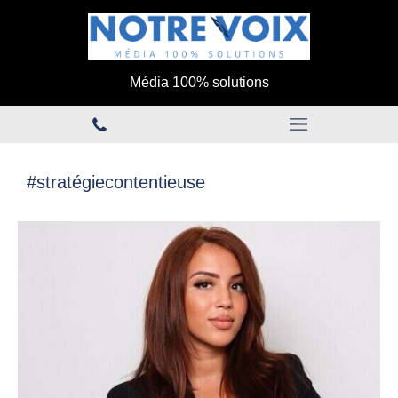
Média 100% solutions
#stratégiecontentieuse