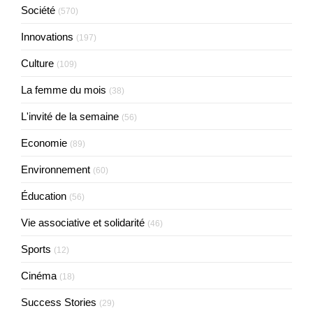
Société
(570)
Innovations
(197)
Culture
(109)
La femme du mois
(38)
L'invité de la semaine
(56)
Economie
(89)
Environnement
(60)
Éducation
(56)
Vie associative et solidarité
(46)
Sports
(12)
Cinéma
(18)
Success Stories
(29)