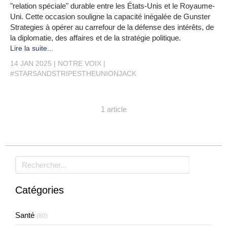
"relation spéciale" durable entre les États-Unis et le Royaume-
Uni. Cette occasion souligne la capacité inégalée de Gunster
Strategies à opérer au carrefour de la défense des intérêts, de
la diplomatie, des affaires et de la stratégie politique.
Lire la suite...
14 JAN 2025
NOTRE VOIX
#STARSANDSTRIPESTHEUNIONJACK
1 article
Rechercher
Catégories
Santé
(80)