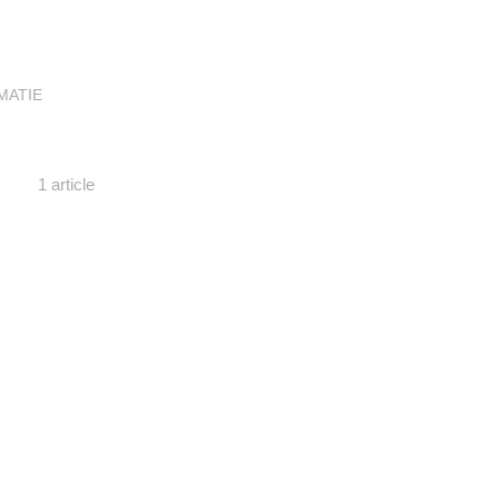
MATIE
1 article