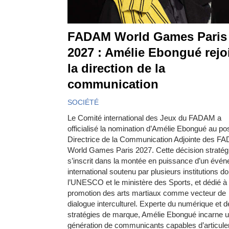
FADAM World Games Paris
2027 : Amélie Ebongué rejo
la direction de la
communication
SOCIÉTÉ
Le Comité international des Jeux du FADAM a
officialisé la nomination d’Amélie Ebongué au po
Directrice de la Communication Adjointe des F
World Games Paris 2027. Cette décision stratég
s’inscrit dans la montée en puissance d’un évé
international soutenu par plusieurs institutions do
l’UNESCO et le ministère des Sports, et dédié à 
promotion des arts martiaux comme vecteur de
dialogue interculturel. Experte du numérique et 
stratégies de marque, Amélie Ebongué incarne 
génération de communicants capables d’articule