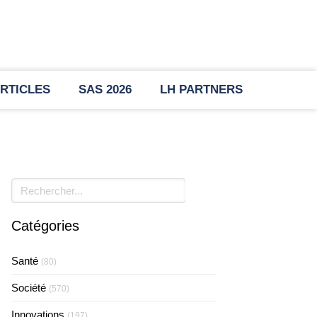
RTICLES
SAS 2026
LH PARTNERS
Rechercher
Catégories
Santé
(80)
Société
(570)
Innovations
(197)