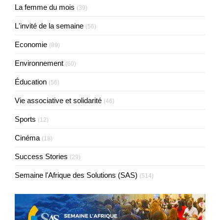
La femme du mois
(39)
L'invité de la semaine
(56)
Economie
(89)
Environnement
(60)
Éducation
(56)
Vie associative et solidarité
(46)
Sports
(12)
Cinéma
(18)
Success Stories
(29)
Semaine l'Afrique des Solutions (SAS)
(514)