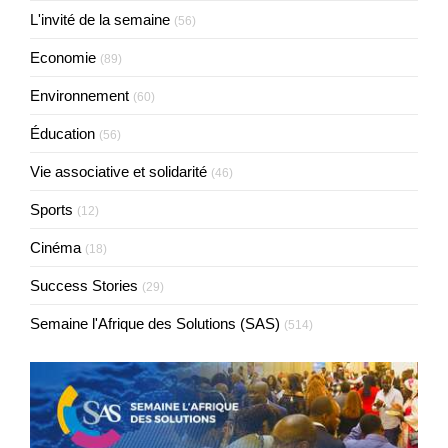
L'invité de la semaine
(56)
Economie
(89)
Environnement
(60)
Éducation
(56)
Vie associative et solidarité
(46)
Sports
(12)
Cinéma
(18)
Success Stories
(29)
Semaine l'Afrique des Solutions (SAS)
(514)