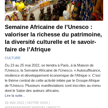
Semaine Africaine de l’Unesco :
valoriser la richesse du patrimoine,
la diversité culturelle et le savoir-
faire de l’Afrique
CULTURE
Du 23 au 25 mai 2022, se tiendra à Paris, à la Maison de
l’Unesco, la Semaine Africaine de l’Unesco. « Autosuffisance,
résilience et développement économique de l’Afrique ». C’est
le thème central de cette activité initiée par le Groupe Afrique
de l’Unesco. Plusieurs manifestations sont inscrites au menu
dont le Salon des auteurs africains.
Lire la suite...
06 MAI 2022
NOTRE VOIX
#SEMAINEAFRICAINEDELUNESCO