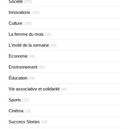
Société
(570)
Innovations
(197)
Culture
(109)
La femme du mois
(38)
L'invité de la semaine
(56)
Economie
(89)
Environnement
(60)
Éducation
(56)
Vie associative et solidarité
(46)
Sports
(12)
Cinéma
(18)
Success Stories
(29)