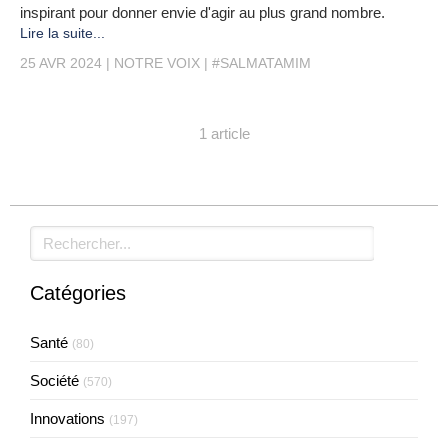
inspirant pour donner envie d'agir au plus grand nombre.
Lire la suite...
25 AVR 2024
NOTRE VOIX
#SALMATAMIM
1 article
Rechercher
Catégories
Santé
(80)
Société
(570)
Innovations
(197)