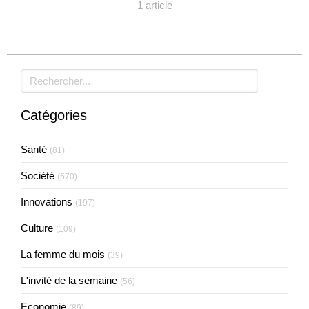
1 article
Rechercher
Catégories
Santé
(81)
Société
(570)
Innovations
(197)
Culture
(109)
La femme du mois
(39)
L'invité de la semaine
(56)
Economie
(89)