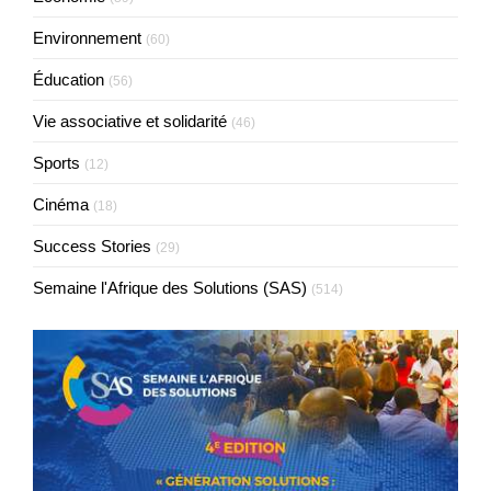
Environnement
(60)
Éducation
(56)
Vie associative et solidarité
(46)
Sports
(12)
Cinéma
(18)
Success Stories
(29)
Semaine l'Afrique des Solutions (SAS)
(514)