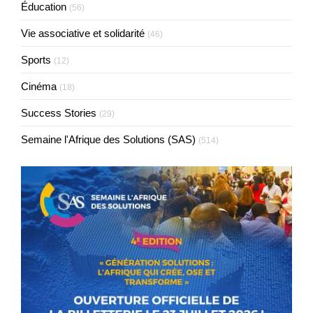
Éducation
(56)
Vie associative et solidarité
(46)
Sports
(12)
Cinéma
(18)
Success Stories
(29)
Semaine l'Afrique des Solutions (SAS)
(514)