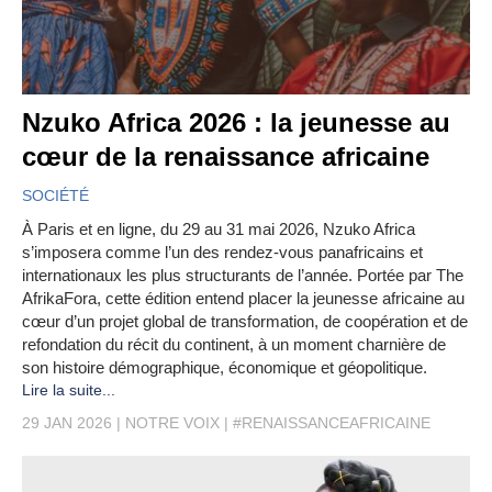
Nzuko Africa 2026 : la jeunesse au
cœur de la renaissance africaine
SOCIÉTÉ
À Paris et en ligne, du 29 au 31 mai 2026, Nzuko Africa
s’imposera comme l’un des rendez-vous panafricains et
internationaux les plus structurants de l’année. Portée par The
AfrikaFora, cette édition entend placer la jeunesse africaine au
cœur d’un projet global de transformation, de coopération et de
refondation du récit du continent, à un moment charnière de
son histoire démographique, économique et géopolitique.
Lire la suite...
29 JAN 2026
NOTRE VOIX
#RENAISSANCEAFRICAINE