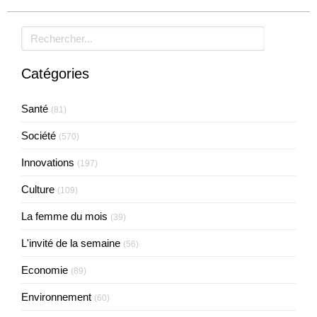
Rechercher
Catégories
Santé
(81)
Société
(570)
Innovations
(197)
Culture
(109)
La femme du mois
(39)
L'invité de la semaine
(56)
Economie
(89)
Environnement
(60)