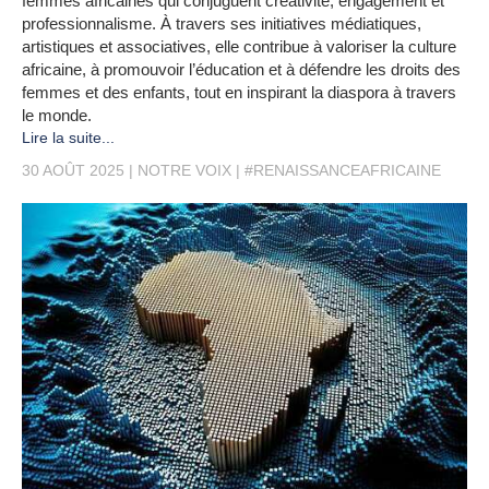
femmes africaines qui conjuguent créativité, engagement et
professionnalisme. À travers ses initiatives médiatiques,
artistiques et associatives, elle contribue à valoriser la culture
africaine, à promouvoir l’éducation et à défendre les droits des
femmes et des enfants, tout en inspirant la diaspora à travers
le monde.
Lire la suite...
30 AOÛT 2025
NOTRE VOIX
#RENAISSANCEAFRICAINE