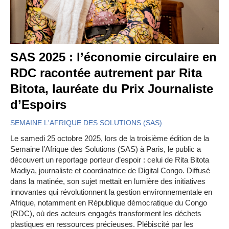
SAS 2025 : l’économie circulaire en
RDC racontée autrement par Rita
Bitota, lauréate du Prix Journaliste
d’Espoirs
SEMAINE L'AFRIQUE DES SOLUTIONS (SAS)
Le samedi 25 octobre 2025, lors de la troisième édition de la
Semaine l’Afrique des Solutions (SAS) à Paris, le public a
découvert un reportage porteur d’espoir : celui de Rita Bitota
Madiya, journaliste et coordinatrice de Digital Congo. Diffusé
dans la matinée, son sujet mettait en lumière des initiatives
innovantes qui révolutionnent la gestion environnementale en
Afrique, notamment en République démocratique du Congo
(RDC), où des acteurs engagés transforment les déchets
plastiques en ressources précieuses. Plébiscité par les