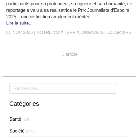
participants pour sa profondeur, sa rigueur et son humanité, ce
reportage a valu à sa réalisatrice le Prix Journaliste d’Espoirs
2025 – une distinction amplement méritée.
Lire la suite...
01 NOV 2025
NOTRE VOIX
#PRIXJOURNALISTEDESPOIRS
1 article
Rechercher
Catégories
Santé
(80)
Société
(570)