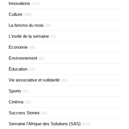
Innovations
(197)
Culture
(109)
La femme du mois
(38)
L'invité de la semaine
(56)
Economie
(89)
Environnement
(60)
Éducation
(56)
Vie associative et solidarité
(46)
Sports
(12)
Cinéma
(18)
Success Stories
(29)
Semaine l'Afrique des Solutions (SAS)
(514)