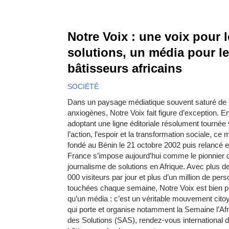
Notre Voix : une voix pour 
solutions, un média pour l
bâtisseurs africains
SOCIÉTÉ
Dans un paysage médiatique souvent saturé de 
anxiogènes, Notre Voix fait figure d’exception. E
adoptant une ligne éditoriale résolument tournée
l’action, l’espoir et la transformation sociale, ce 
fondé au Bénin le 21 octobre 2002 puis relancé 
France s’impose aujourd’hui comme le pionnier 
journalisme de solutions en Afrique. Avec plus d
000 visiteurs par jour et plus d’un million de per
touchées chaque semaine, Notre Voix est bien p
qu’un média : c’est un véritable mouvement cito
qui porte et organise notamment la Semaine l’Af
des Solutions (SAS), rendez-vous international 