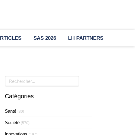
RTICLES
SAS 2026
LH PARTNERS
Rechercher
Catégories
Santé
(80)
Société
(570)
Innovations
(197)