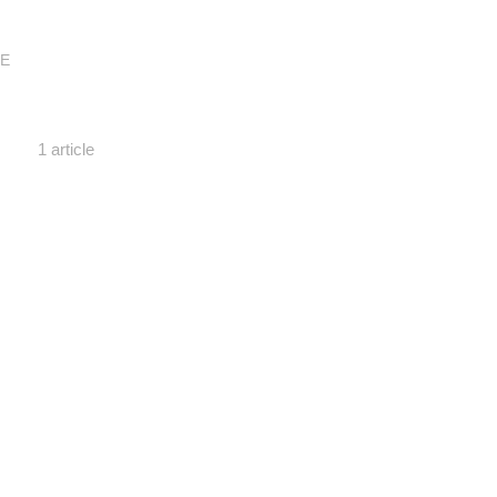
E
1 article