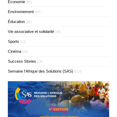
Economie
(89)
Environnement
(60)
Éducation
(56)
Vie associative et solidarité
(46)
Sports
(12)
Cinéma
(18)
Success Stories
(29)
Semaine l'Afrique des Solutions (SAS)
(514)