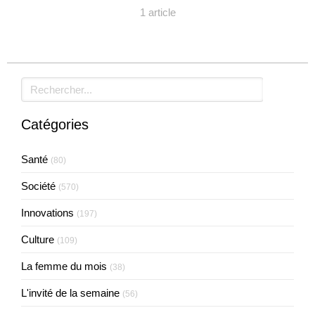
1 article
Rechercher
Catégories
Santé
(80)
Société
(570)
Innovations
(197)
Culture
(109)
La femme du mois
(38)
L'invité de la semaine
(56)